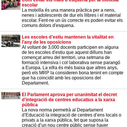
escolar
La motxilla és una manera pràctica per a nens,
nenes i adolescents de dur els llibres i el material
escolar. Fent-ne un ús correcte es poden evitar els
comuns dolors d'esquena.
Les escoles d’estiu mantenen la vitalitat en
l’any de les oposicions
Al voltant de 3.000 docents participen en alguna
de les escoles d'estiu que aquest dilluns han
començat arreu del territori, una setmana de
formació intensiva i col·laborativa sense parangó
a Europa. La xifra és més baixa que altres anys,
però els MRP la consideren bona tenint en compte
que ha coincidit amb les oposicions del
Departament.
El Parlament aprova per unanimitat el decret
d'integració de centres educatius a la xarxa
pública
La nova norma permetrà al Departament
d’Educació la integració de centres d’ens locals o
privats a la xarxa pública, fet que suposa la
creació d’un nou centre públic sense haver