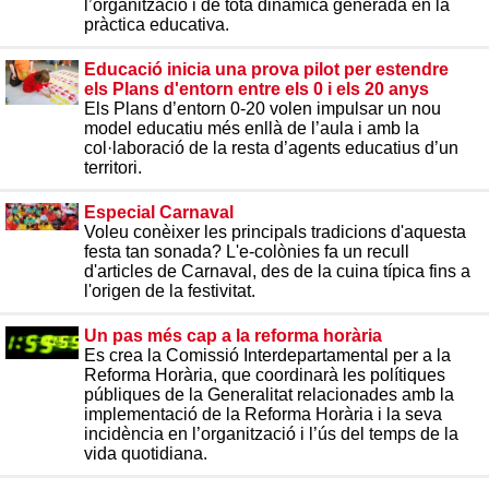
l’organització i de tota dinàmica generada en la
pràctica educativa.
Educació inicia una prova pilot per estendre
els Plans d'entorn entre els 0 i els 20 anys
Els Plans d’entorn 0-20 volen impulsar un nou
model educatiu més enllà de l’aula i amb la
col·laboració de la resta d’agents educatius d’un
territori.
Especial Carnaval
Voleu conèixer les principals tradicions d'aquesta
festa tan sonada? L'e-colònies fa un recull
d'articles de Carnaval, des de la cuina típica fins a
l'origen de la festivitat.
Un pas més cap a la reforma horària
Es crea la Comissió Interdepartamental per a la
Reforma Horària, que coordinarà les polítiques
públiques de la Generalitat relacionades amb la
implementació de la Reforma Horària i la seva
incidència en l’organització i l’ús del temps de la
vida quotidiana.