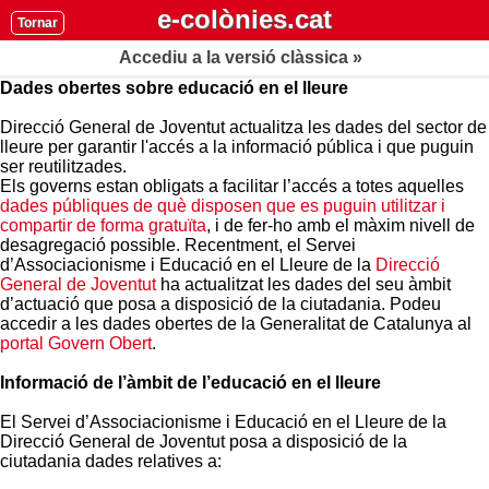
e-colònies.cat
Tornar
Accediu a la versió clàssica »
Dades obertes sobre educació en el lleure
Direcció General de Joventut actualitza les dades del sector de
lleure per garantir l'accés a la informació pública i que puguin
ser reutilitzades.
Els governs estan obligats a facilitar l’accés a totes aquelles
dades públiques de què disposen que es puguin utilitzar i
compartir de forma gratuïta
, i de fer-ho amb el màxim nivell de
desagregació possible. Recentment, el Servei
d’Associacionisme i Educació en el Lleure de la
Direcció
General de Joventut
ha actualitzat les dades del seu àmbit
d’actuació que posa a disposició de la ciutadania. Podeu
accedir a les dades obertes de la Generalitat de Catalunya al
portal Govern Obert
.
Informació de l’àmbit de l’educació en el lleure
El Servei d’Associacionisme i Educació en el Lleure de la
Direcció General de Joventut posa a disposició de la
ciutadania dades relatives a: