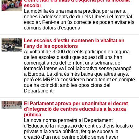
escolar
La motxilla és una manera pràctica per a nens,
nenes i adolescents de dur els llibres i el material
escolar. Fent-ne un ús correcte es poden evitar els
comuns dolors d'esquena.
Les escoles d’estiu mantenen la vitalitat en
l’any de les oposicions
Al voltant de 3.000 docents participen en alguna
de les escoles d'estiu que aquest dilluns han
començat arreu del territori, una setmana de
formació intensiva i col·laborativa sense parangó
a Europa. La xifra és més baixa que altres anys,
però els MRP la consideren bona tenint en compte
que ha coincidit amb les oposicions del
Departament.
El Parlament aprova per unanimitat el decret
d'integració de centres educatius a la xarxa
pública
La nova norma permetrà al Departament
d’Educació la integració de centres d’ens locals o
privats a la xarxa pública, fet que suposa la
creació d’un nou centre públic sense haver