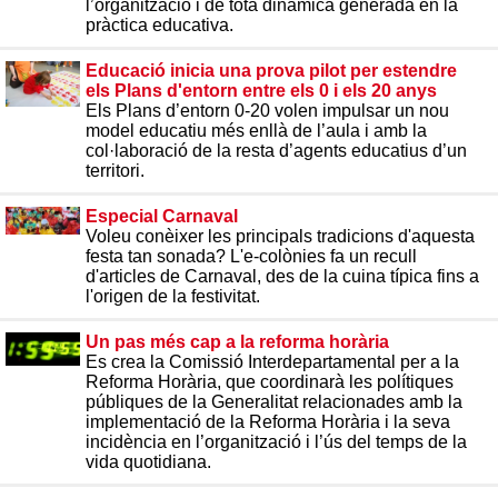
l’organització i de tota dinàmica generada en la
pràctica educativa.
Educació inicia una prova pilot per estendre
els Plans d'entorn entre els 0 i els 20 anys
Els Plans d’entorn 0-20 volen impulsar un nou
model educatiu més enllà de l’aula i amb la
col·laboració de la resta d’agents educatius d’un
territori.
Especial Carnaval
Voleu conèixer les principals tradicions d'aquesta
festa tan sonada? L'e-colònies fa un recull
d'articles de Carnaval, des de la cuina típica fins a
l'origen de la festivitat.
Un pas més cap a la reforma horària
Es crea la Comissió Interdepartamental per a la
Reforma Horària, que coordinarà les polítiques
públiques de la Generalitat relacionades amb la
implementació de la Reforma Horària i la seva
incidència en l’organització i l’ús del temps de la
vida quotidiana.