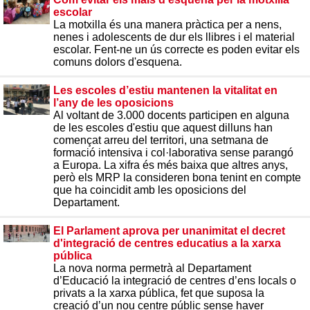
escolar
La motxilla és una manera pràctica per a nens,
nenes i adolescents de dur els llibres i el material
escolar. Fent-ne un ús correcte es poden evitar els
comuns dolors d'esquena.
Les escoles d’estiu mantenen la vitalitat en
l’any de les oposicions
Al voltant de 3.000 docents participen en alguna
de les escoles d'estiu que aquest dilluns han
començat arreu del territori, una setmana de
formació intensiva i col·laborativa sense parangó
a Europa. La xifra és més baixa que altres anys,
però els MRP la consideren bona tenint en compte
que ha coincidit amb les oposicions del
Departament.
El Parlament aprova per unanimitat el decret
d'integració de centres educatius a la xarxa
pública
La nova norma permetrà al Departament
d’Educació la integració de centres d’ens locals o
privats a la xarxa pública, fet que suposa la
creació d’un nou centre públic sense haver