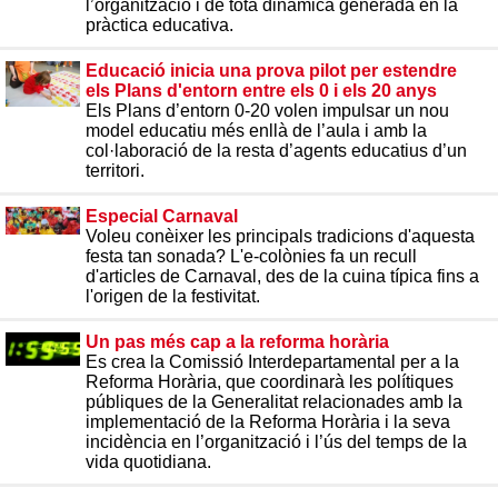
l’organització i de tota dinàmica generada en la
pràctica educativa.
Educació inicia una prova pilot per estendre
els Plans d'entorn entre els 0 i els 20 anys
Els Plans d’entorn 0-20 volen impulsar un nou
model educatiu més enllà de l’aula i amb la
col·laboració de la resta d’agents educatius d’un
territori.
Especial Carnaval
Voleu conèixer les principals tradicions d'aquesta
festa tan sonada? L'e-colònies fa un recull
d'articles de Carnaval, des de la cuina típica fins a
l'origen de la festivitat.
Un pas més cap a la reforma horària
Es crea la Comissió Interdepartamental per a la
Reforma Horària, que coordinarà les polítiques
públiques de la Generalitat relacionades amb la
implementació de la Reforma Horària i la seva
incidència en l’organització i l’ús del temps de la
vida quotidiana.