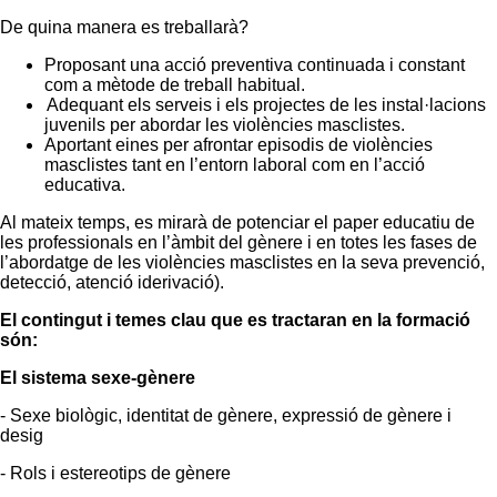
De quina manera es treballarà?
Proposant una acció preventiva continuada i constant
com a mètode de treball habitual.
Adequant els serveis i els projectes de les instal·lacions
juvenils per abordar les violències masclistes.
Aportant eines per afrontar episodis de violències
masclistes tant en l’entorn laboral com en l’acció
educativa.
Al mateix temps, es mirarà de potenciar el paper educatiu de
les professionals en l’àmbit del gènere i en totes les fases de
l’abordatge de les violències masclistes en la seva prevenció,
detecció, atenció iderivació).
El contingut i temes clau que es tractaran en la formació
són:
El sistema sexe-gènere
- Sexe biològic, identitat de gènere, expressió de gènere i
desig
- Rols i estereotips de gènere