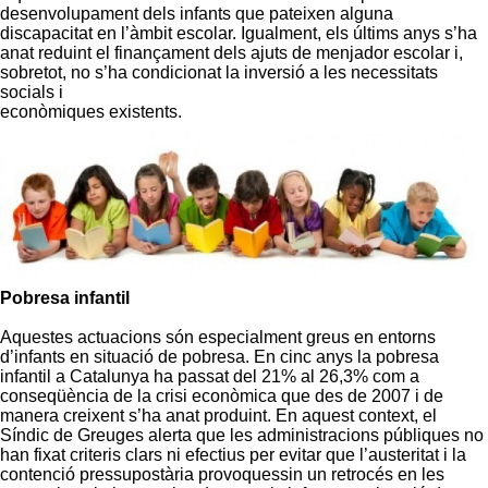
desenvolupament dels infants que pateixen alguna
discapacitat en l’àmbit escolar. Igualment, els últims anys s’ha
anat reduint el finançament dels ajuts de menjador escolar i,
sobretot, no s’ha condicionat la inversió a les necessitats
socials i
econòmiques existents.
Pobresa infantil
Aquestes actuacions són especialment greus en entorns
d’infants en situació de pobresa. En cinc anys la pobresa
infantil a Catalunya ha passat del 21% al 26,3% com a
conseqüència de la crisi econòmica que des de 2007 i de
manera creixent s’ha anat produint. En aquest context, el
Síndic de Greuges alerta que les administracions públiques no
han fixat criteris clars ni efectius per evitar que l’austeritat i la
contenció pressupostària provoquessin un retrocés en les