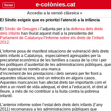
e-colònies.cat
Tornar
Accediu a la versió clàssica »
El Síndic exigeix que es prioritzi l'atenció a la infància
El
Síndic de Greuges
i l’adjunta per a la
defensa dels drets
dels infants
han lliurat aquest matí a la presidenta del
Parlament de Catalunya
l’
Informe sobre els drets de l’infant
2012
.
L’informe posa de manifest situacions de vulneració dels drets
dels infants a Catalunya, especialment agreujades per la
precarietat econòmica de les famílies a causa de la crisi i per
les polítiques d’austeritat de les administracions públiques, que
han suposat no només una manca
d’increment de les prestacions i dels serveis per fer front a
aquestes situacions, sinó un retrocés en alguns casos.
Aquestes mancances han afectat drets tan importants com el
dret a un nivell de vida adequat, el dret a l’educació, el dret al
lleure, a més de no contribuir a la lluita contra la pobresa
infantil.
L’anterior informe sobre l’estat dels drets dels infants (l’any
2011) recomanava a les administracions públiques que