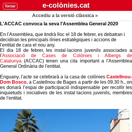
e-colònies.cat
Tornar
Accediu a la versió clàssica »
L'ACCAC convoca la seva l'Assemblea General 2020
En l'Assemblea, que tindrà lloc el 18 de febrer, es debatran i
decidiran les principals línies estratègiques i accions de
l'entitat de cara el nou any.
El dia 18 de febrer, les instal·lacions juvenils associades a
l'
Associació de Cases de Colònies i Albergs de
Catalunya
(ACCAC) tenen una cita important a l'Assemblea
General Ordinària de l'entitat.
Enguany, l'acte se celebrarà a la casa de colònies
Castellnou-
Dom Bosco
, a Castellnou de Bages a partir de les 09.30 h., o
es donarà l’espai de participació indispensable per recollir les
inquietuds i iniciatives de les instal·lacions juvenils, membres
de l'entitat.