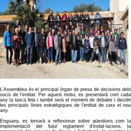
L'Assemblea és el principal òrgan de presa de decisions dels
socis de l'entitat.
Per aquest motiu, es presentarà com cad
any la tasca feta i també serà el moment de debatre i decidir
les principals línies estratègiques de l'entitat de cara el nou
any.
Enguany, es tornarà a reflexionar sobre qüestions com la
implementació del futur reglament d'instal·lacions, la