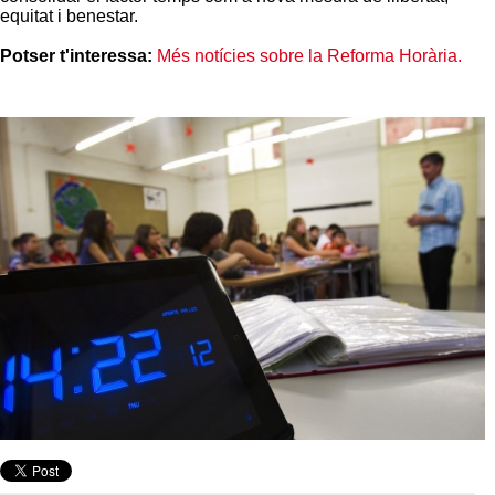
equitat i benestar.
Potser t'interessa:
Més notícies sobre la Reforma Horària.