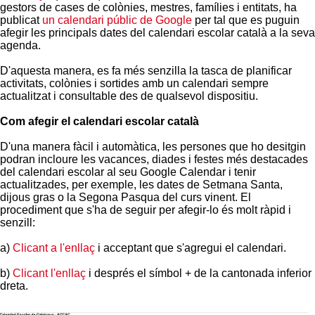
gestors de cases de colònies, mestres, famílies i entitats, ha
publicat
un calendari públic de Google
per tal que es puguin
afegir les principals dates del calendari escolar català a la seva
agenda.
D'aquesta manera, es fa més senzilla la tasca de planificar
activitats, colònies i sortides amb un calendari sempre
actualitzat i consultable des de qualsevol dispositiu.
Com afegir el calendari escolar català
D'una manera fàcil i automàtica, les persones que ho desitgin
podran incloure les vacances, diades i festes més destacades
del calendari escolar al seu Google Calendar i tenir
actualitzades, per exemple, les dates de Setmana Santa,
dijous gras o la Segona Pasqua del curs vinent. El
procediment que s'ha de seguir per afegir-lo és molt ràpid i
senzill:
a)
Clicant a l'enllaç
i acceptant que s'agregui el calendari.
b)
Clicant l'enllaç
i després el símbol + de la cantonada inferior
dreta.