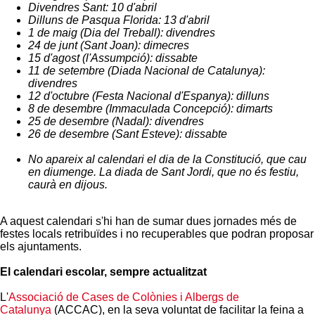
Divendres Sant: 10 d'abril
Dilluns de Pasqua Florida: 13 d'abril
1 de maig (Dia del Treball): divendres
24 de junt (Sant Joan): dimecres
15 d'agost (l'Assumpció): dissabte
11 de setembre (Diada Nacional de Catalunya):
divendres
12 d'octubre (Festa Nacional d'Espanya): dilluns
8 de desembre (Immaculada Concepció): dimarts
25 de desembre (Nadal): divendres
26 de desembre (Sant Esteve): dissabte
No apareix al calendari el dia de la Constitució, que cau
en diumenge. La diada de Sant Jordi, que no és festiu,
caurà en dijous.
A aquest calendari s'hi han de sumar dues jornades més de
festes locals retribuïdes i no recuperables que podran proposar
els ajuntaments.
El calendari escolar, sempre actualitzat
L'
Associació de Cases de Colònies i Albergs de
Catalunya
(ACCAC), en la seva voluntat de facilitar la feina a