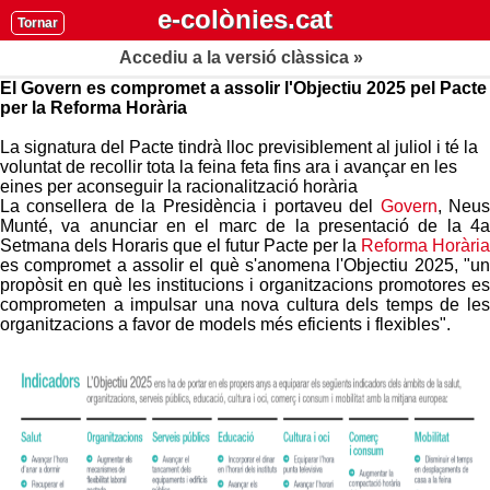
e-colònies.cat
Tornar
Accediu a la versió clàssica »
El Govern es compromet a assolir l'Objectiu 2025 pel Pacte
per la Reforma Horària
La signatura del Pacte tindrà lloc previsiblement al juliol i té la
voluntat de recollir tota la feina feta fins ara i avançar en les
eines per aconseguir la racionalització horària
La consellera de la Presidència i portaveu del
Govern
, Neu
Munté, va anunciar en el marc de la presentació de la 4a
Setmana dels Horaris que el futur Pacte per la
Reforma Horària
es compromet a assolir el què s'anomena l'Objectiu 2025, "un
propòsit en què les institucions i organitzacions promotores es
comprometen a impulsar una nova cultura dels temps de les
organitzacions a favor de models més eficients i flexibles".