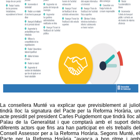
La consellera Munté va explicar que previsiblement al juliol
tindrà lloc la signatura del Pacte per la Reforma Horària, un
acte presidit pel president Carles Puigdemont que tindrà lloc al
Palau de la Generalitat i que comptarà amb el suport dels
diferents actors que fins ara han participat en els treballs del
Consell Assessor per a la Reforma Horària. Segons Munté, el
Pacte per la Reforma Horària "avança a bon ritme i amb