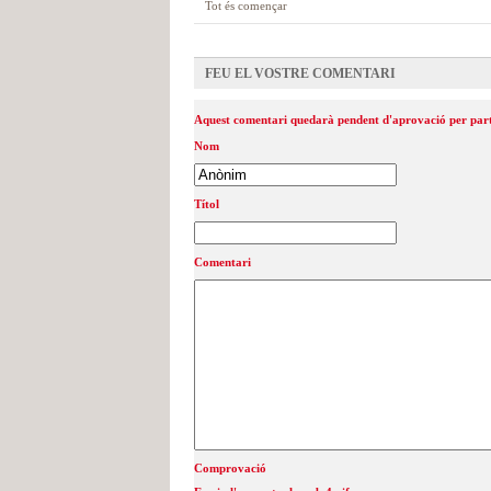
Tot és començar
FEU EL VOSTRE COMENTARI
Aquest comentari quedarà pendent d'aprovació per part
Nom
Títol
Comentari
Comprovació