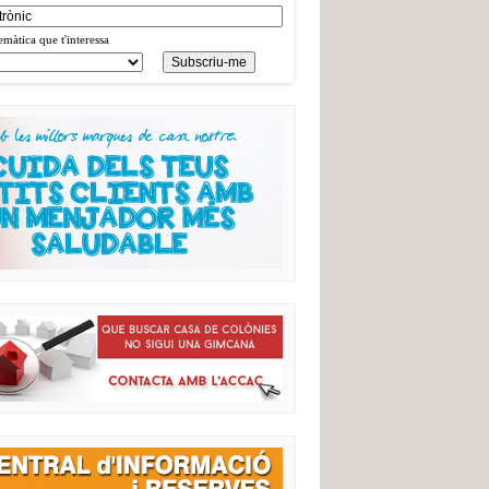
emàtica que t'interessa