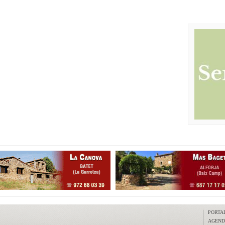
PORTA
AGEN