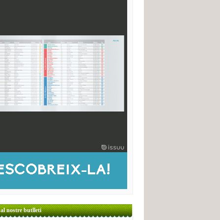
al nostre butlletí