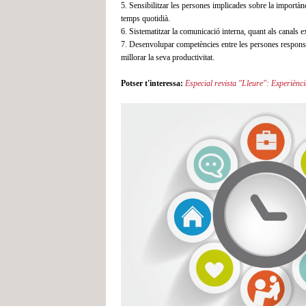
5. Sensibilitzar les persones implicades sobre la importàn
temps quotidià.
6. Sistematitzar la comunicació interna, quant als canals exi
7. Desenvolupar competències entre les persones responsab
millorar la seva productivitat.
Potser t'interessa:
Especial revista "Lleure": Experiènci