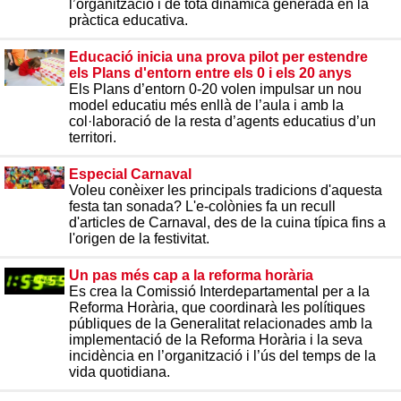
l’organització i de tota dinàmica generada en la
pràctica educativa.
Educació inicia una prova pilot per estendre
els Plans d'entorn entre els 0 i els 20 anys
Els Plans d’entorn 0-20 volen impulsar un nou
model educatiu més enllà de l’aula i amb la
col·laboració de la resta d’agents educatius d’un
territori.
Especial Carnaval
Voleu conèixer les principals tradicions d'aquesta
festa tan sonada? L'e-colònies fa un recull
d'articles de Carnaval, des de la cuina típica fins a
l'origen de la festivitat.
Un pas més cap a la reforma horària
Es crea la Comissió Interdepartamental per a la
Reforma Horària, que coordinarà les polítiques
públiques de la Generalitat relacionades amb la
implementació de la Reforma Horària i la seva
incidència en l’organització i l’ús del temps de la
vida quotidiana.