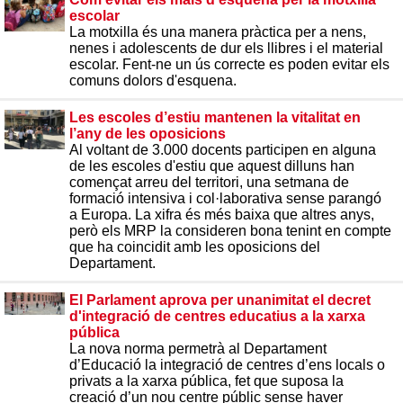
escolar
La motxilla és una manera pràctica per a nens,
nenes i adolescents de dur els llibres i el material
escolar. Fent-ne un ús correcte es poden evitar els
comuns dolors d'esquena.
Les escoles d’estiu mantenen la vitalitat en
l’any de les oposicions
Al voltant de 3.000 docents participen en alguna
de les escoles d'estiu que aquest dilluns han
començat arreu del territori, una setmana de
formació intensiva i col·laborativa sense parangó
a Europa. La xifra és més baixa que altres anys,
però els MRP la consideren bona tenint en compte
que ha coincidit amb les oposicions del
Departament.
El Parlament aprova per unanimitat el decret
d'integració de centres educatius a la xarxa
pública
La nova norma permetrà al Departament
d’Educació la integració de centres d’ens locals o
privats a la xarxa pública, fet que suposa la
creació d’un nou centre públic sense haver