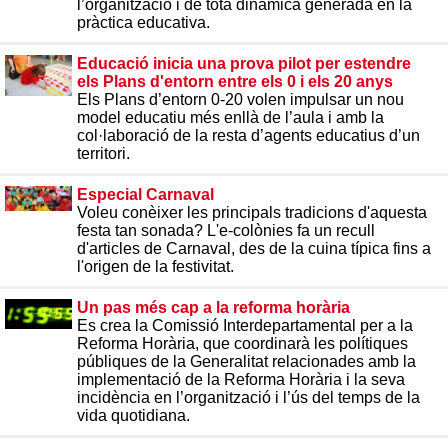
l’organització i de tota dinàmica generada en la
pràctica educativa.
Educació inicia una prova pilot per estendre
els Plans d'entorn entre els 0 i els 20 anys
Els Plans d’entorn 0-20 volen impulsar un nou
model educatiu més enllà de l’aula i amb la
col·laboració de la resta d’agents educatius d’un
territori.
Especial Carnaval
Voleu conèixer les principals tradicions d'aquesta
festa tan sonada? L'e-colònies fa un recull
d'articles de Carnaval, des de la cuina típica fins a
l'origen de la festivitat.
Un pas més cap a la reforma horària
Es crea la Comissió Interdepartamental per a la
Reforma Horària, que coordinarà les polítiques
públiques de la Generalitat relacionades amb la
implementació de la Reforma Horària i la seva
incidència en l’organització i l’ús del temps de la
vida quotidiana.