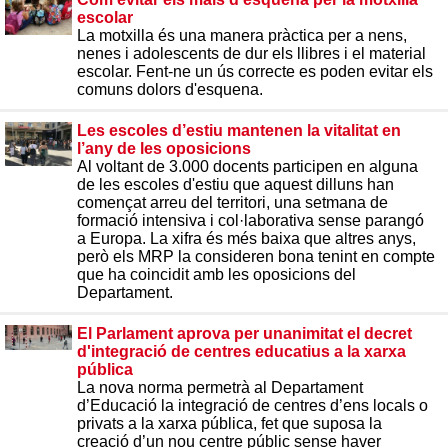
escolar
La motxilla és una manera pràctica per a nens,
nenes i adolescents de dur els llibres i el material
escolar. Fent-ne un ús correcte es poden evitar els
comuns dolors d'esquena.
Les escoles d’estiu mantenen la vitalitat en
l’any de les oposicions
Al voltant de 3.000 docents participen en alguna
de les escoles d'estiu que aquest dilluns han
començat arreu del territori, una setmana de
formació intensiva i col·laborativa sense parangó
a Europa. La xifra és més baixa que altres anys,
però els MRP la consideren bona tenint en compte
que ha coincidit amb les oposicions del
Departament.
El Parlament aprova per unanimitat el decret
d'integració de centres educatius a la xarxa
pública
La nova norma permetrà al Departament
d’Educació la integració de centres d’ens locals o
privats a la xarxa pública, fet que suposa la
creació d’un nou centre públic sense haver